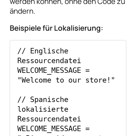
werden können, ohne den Code zu
ändern.
Beispiele für Lokalisierung:
// Englische 
Ressourcendatei

WELCOME_MESSAGE = 
"Welcome to our store!"

// Spanische 
lokalisierte 
Ressourcendatei

WELCOME_MESSAGE = 