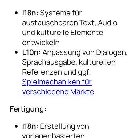
I18n:
Systeme für
austauschbaren Text, Audio
und kulturelle Elemente
entwickeln
L10n:
Anpassung von Dialogen,
Sprachausgabe, kulturellen
Referenzen und ggf.
Spielmechaniken für
verschiedene Märkte
Fertigung:
I18n:
Erstellung von
vorlagenbasierten