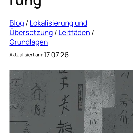
Blog
/
Lokalisierung und
Übersetzung
/
Leitfäden
/
Grundlagen
17.07.26
Aktualisiert am: