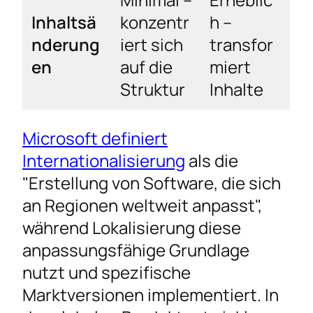
Inhaltsä
konzentr
h –
nderung
iert sich
transfor
en
auf die
miert
Struktur
Inhalte
Microsoft definiert
Internationalisierung
als die
"Erstellung von Software, die sich
an Regionen weltweit anpasst",
während Lokalisierung diese
anpassungsfähige Grundlage
nutzt und spezifische
Marktversionen implementiert. In