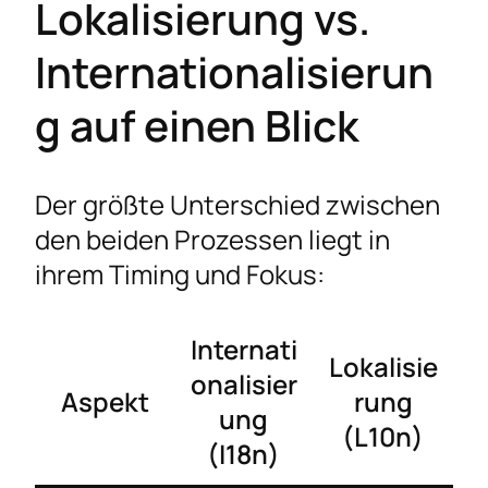
Lokalisierung vs.
Internationalisierun
g auf einen Blick
Der größte Unterschied zwischen
den beiden Prozessen liegt in
ihrem Timing und Fokus:
Internati
Lokalisie
onalisier
Aspekt
rung
ung
(L10n)
(I18n)