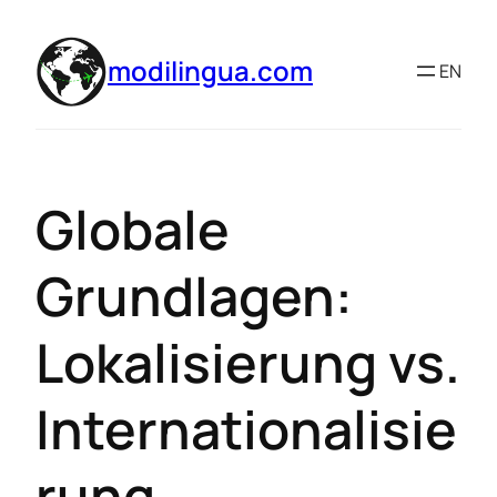
modilingua.com
EN
Globale
Grundlagen:
Lokalisierung vs.
Internationalisie
rung