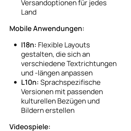
Versandoptionen für jedes
Land
Mobile Anwendungen:
I18n:
Flexible Layouts
gestalten, die sich an
verschiedene Textrichtungen
und -längen anpassen
L10n:
Sprachspezifische
Versionen mit passenden
kulturellen Bezügen und
Bildern erstellen
Videospiele: