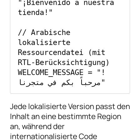
"¡Bienvenido a nuestra 
tienda!"

// Arabische 
lokalisierte 
Ressourcendatei (mit 
RTL-Berücksichtigung)

WELCOME_MESSAGE = "!
مرحباً بكم في متجرنا"
Jede lokalisierte Version passt den
Inhalt an eine bestimmte Region
an, während der
internationalisierte Code