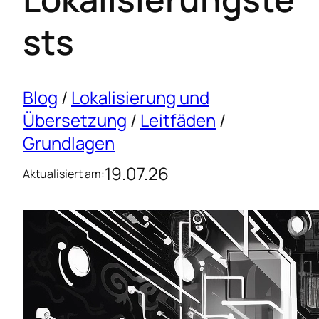
sts
Blog
/
Lokalisierung und
Übersetzung
/
Leitfäden
/
Grundlagen
19.07.26
Aktualisiert am: