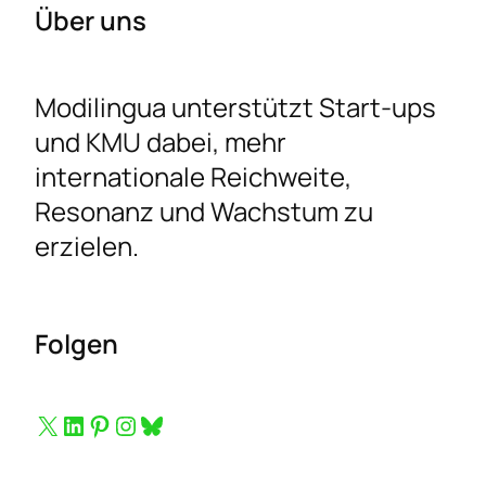
Über uns
Modilingua unterstützt Start-ups
und KMU dabei, mehr
internationale Reichweite,
Resonanz und Wachstum zu
erzielen.
Folgen
Button zum Folgen auf X
Button zum Folgen auf LinkedIn
Button zum Folgen auf Pinterest
Button zum Folgen auf Instagram
Bluesky