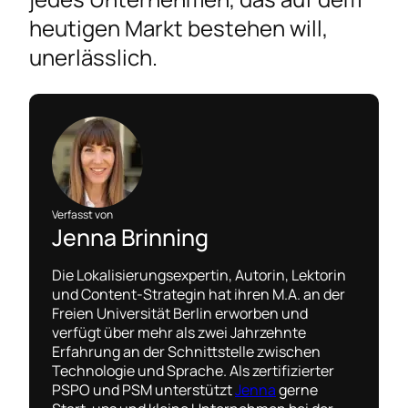
heutigen Markt bestehen will,
unerlässlich.
Verfasst von
Jenna Brinning
Die Lokalisierungsexpertin, Autorin, Lektorin
und Content-Strategin hat ihren M.A. an der
Freien Universität Berlin erworben und
verfügt über mehr als zwei Jahrzehnte
Erfahrung an der Schnittstelle zwischen
Technologie und Sprache. Als zertifizierter
PSPO und PSM unterstützt
Jenna
gerne