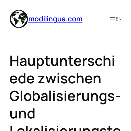
modilingua.com
EN
Hauptunterschi
ede zwischen
Globalisierungs-
und
Lokalisierungste