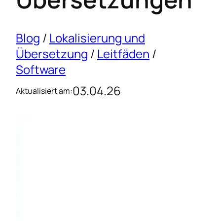
Blog
/
Lokalisierung und
Übersetzung
/
Leitfäden
/
Software
03.04.26
Aktualisiert am: