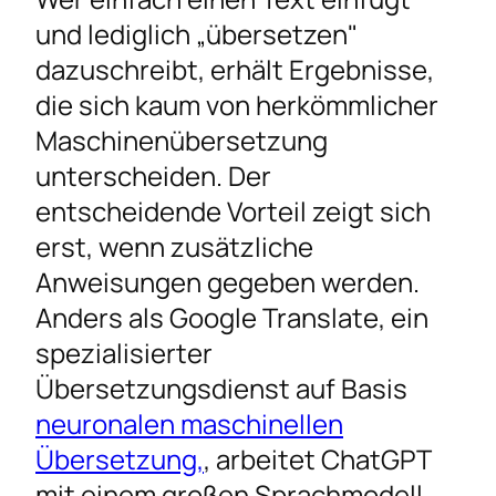
Translate
und lediglich „übersetzen"
API-Anbindung für automatisierte
dazuschreibt, erhält Ergebnisse,
Arbeitsabläufe
die sich kaum von herkömmlicher
Häufig gestellte Fragen
Maschinenübersetzung
Übersetzungsstrategie verbessern
unterscheiden. Der
entscheidende Vorteil zeigt sich
erst, wenn zusätzliche
Anweisungen gegeben werden.
Anders als Google Translate, ein
spezialisierter
Übersetzungsdienst auf Basis
neuronalen maschinellen
Übersetzung,
, arbeitet ChatGPT
mit einem großen Sprachmodell