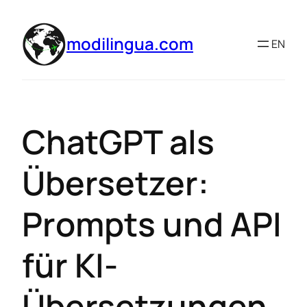
modilingua.com
EN
ChatGPT als
Übersetzer:
Prompts und API
für KI-
Übersetzungen