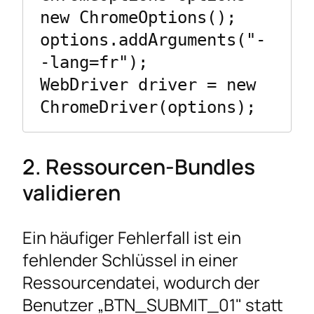
new ChromeOptions();

options.addArguments("-
-lang=fr");

WebDriver driver = new 
ChromeDriver(options);
2. Ressourcen-Bundles
validieren
Ein häufiger Fehlerfall ist ein
fehlender Schlüssel in einer
Ressourcendatei, wodurch der
Benutzer „BTN_SUBMIT_01" statt