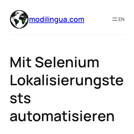
modilingua.com
EN
Mit Selenium
Lokalisierungste
sts
automatisieren