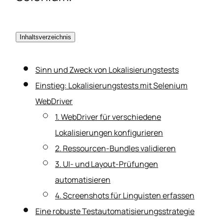
Inhaltsverzeichnis
Sinn und Zweck von Lokalisierungstests
Einstieg: Lokalisierungstests mit Selenium
WebDriver
1. WebDriver für verschiedene
Lokalisierungen konfigurieren
2. Ressourcen-Bundles validieren
3. UI- und Layout-Prüfungen
automatisieren
4. Screenshots für Linguisten erfassen
Eine robuste Testautomatisierungsstrategie