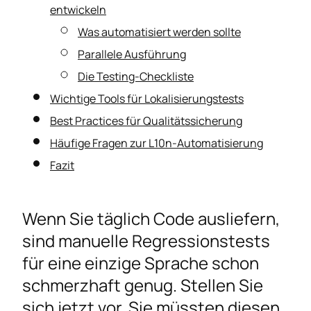
entwickeln
Was automatisiert werden sollte
Parallele Ausführung
Die Testing-Checkliste
Wichtige Tools für Lokalisierungstests
Best Practices für Qualitätssicherung
Häufige Fragen zur L10n-Automatisierung
Fazit
Wenn Sie täglich Code ausliefern,
sind manuelle Regressionstests
für eine einzige Sprache schon
schmerzhaft genug. Stellen Sie
sich jetzt vor, Sie müssten diesen