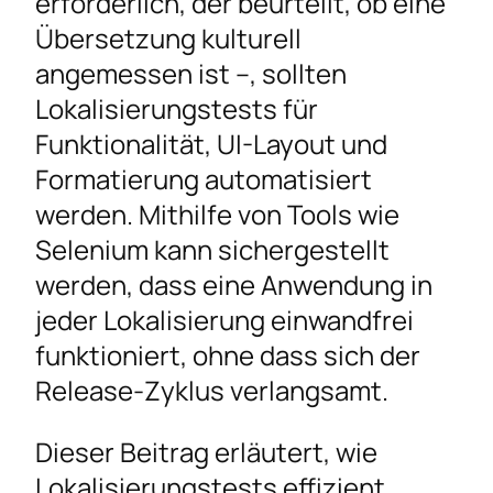
erforderlich, der beurteilt, ob eine
Übersetzung kulturell
angemessen ist –, sollten
Lokalisierungstests für
Funktionalität, UI-Layout und
Formatierung automatisiert
werden. Mithilfe von Tools wie
Selenium kann sichergestellt
werden, dass eine Anwendung in
jeder Lokalisierung einwandfrei
funktioniert, ohne dass sich der
Release-Zyklus verlangsamt.
Dieser Beitrag erläutert, wie
Lokalisierungstests effizient