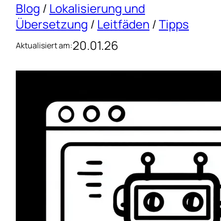
Blog
/
Lokalisierung und
Übersetzung
/
Leitfäden
/
Tipps
20.01.26
Aktualisiert am: