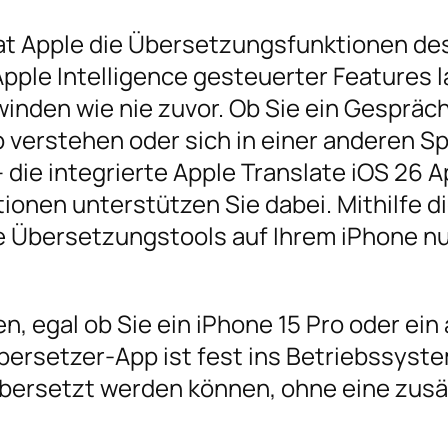
hat Apple die Übersetzungsfunktionen de
Apple Intelligence gesteuerter Features 
inden wie nie zuvor. Ob Sie ein Gespräch
p verstehen oder sich in einer anderen S
die integrierte Apple Translate iOS 26 
onen unterstützen Sie dabei. Mithilfe d
die Übersetzungstools auf Ihrem iPhone n
en, egal ob Sie ein iPhone 15 Pro oder ei
bersetzer-App ist fest ins Betriebssyst
übersetzt werden können, ohne eine zusä