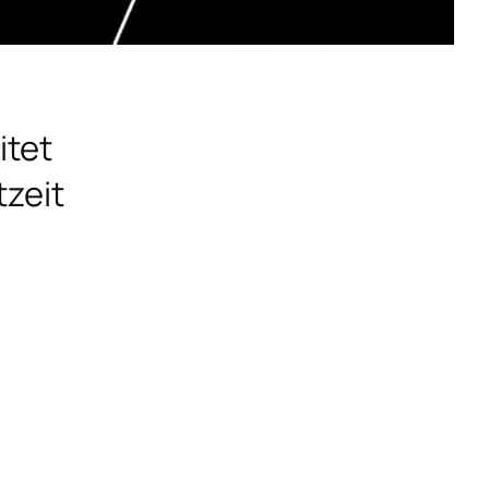
Kontakt
itet
tzeit