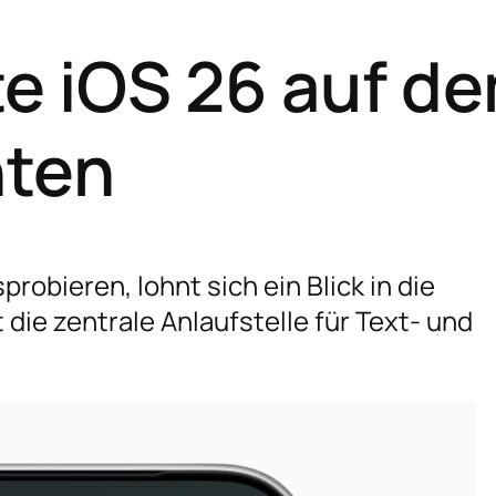
te iOS 26 auf d
hten
robieren, lohnt sich ein Blick in die
t die zentrale Anlaufstelle für Text- und