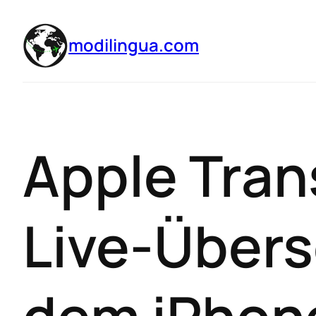
modilingua.com
Apple Tran
Live-Übers