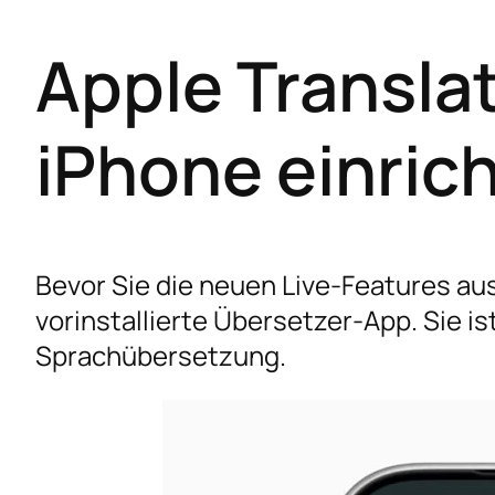
Apple Transla
iPhone einric
Bevor Sie die neuen Live-Features ausp
vorinstallierte Übersetzer-App. Sie is
Sprachübersetzung.