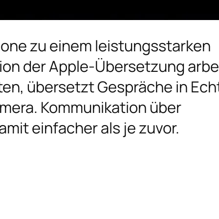
Phone zu einem leistungsstarken
ion der Apple-Übersetzung arbe
ten, übersetzt Gespräche in Ech
amera. Kommunikation über
it einfacher als je zuvor.