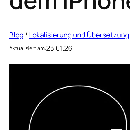
dem iPhon
Blog
/
Lokalisierung und Übersetzung
23.01.26
Aktualisiert am: