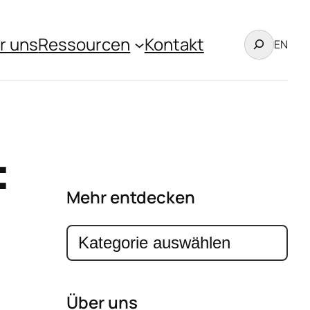
Suchen
r uns
Ressourcen
Kontakt
EN
:
Mehr entdecken
Kategorien
Über uns