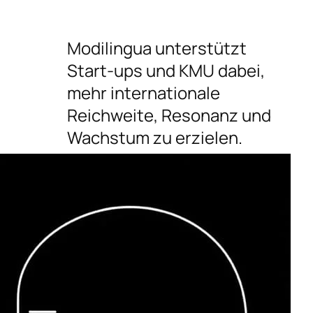
Modilingua unterstützt
Start-ups und KMU dabei,
mehr internationale
Reichweite, Resonanz und
Wachstum zu erzielen.
Folgen
Button zum Folgen auf X
Button zum Folgen auf LinkedIn
Button zum Folgen auf Pinterest
Button zum Folgen auf Instagram
Bluesky