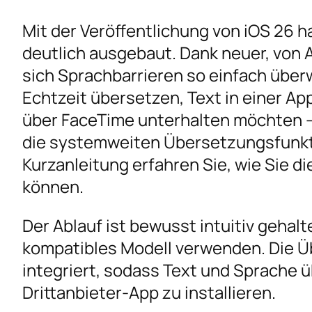
Mit der Veröffentlichung von iOS 26 
deutlich ausgebaut. Dank neuer, von 
sich Sprachbarrieren so einfach überw
Echtzeit übersetzen, Text in einer Ap
über FaceTime unterhalten möchten – 
die systemweiten Übersetzungsfunkti
Kurzanleitung erfahren Sie, wie Sie 
können.
Der Ablauf ist bewusst intuitiv gehalt
kompatibles Modell verwenden. Die Ü
integriert, sodass Text und Sprache 
Drittanbieter-App zu installieren.