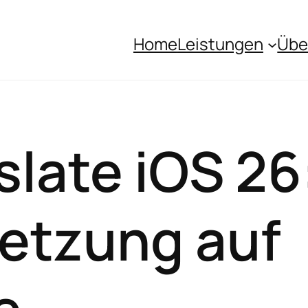
Home
Leistungen
Übe
slate iOS 26
etzung auf