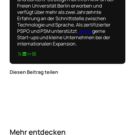
Freien Universität Berlin erworben und
verfügt über mehr als zwei Jahrzehnte
Erfahrung an der Schnittstelle zwischen
Technologie und Sprache. Als zertifizierter
PSPO und PSM unterstützt
Jenna
gerne
Start-ups und kleine Unternehmen bei der
internationalen Expansion.
X
LinkedIn
Link
Instagram
Diesen Beitrag teilen
Mehr entdecken