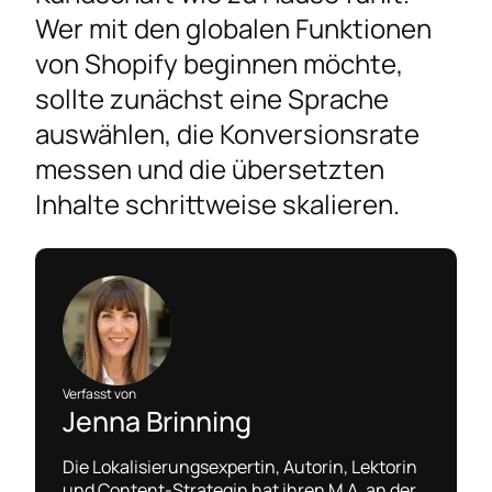
Wer mit den globalen Funktionen
von Shopify beginnen möchte,
sollte zunächst eine Sprache
auswählen, die Konversionsrate
messen und die übersetzten
Inhalte schrittweise skalieren.
Verfasst von
Jenna Brinning
Die Lokalisierungsexpertin, Autorin, Lektorin
und Content-Strategin hat ihren M.A. an der