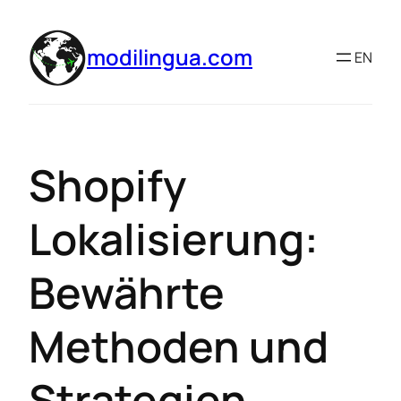
modilingua.com
EN
Shopify
Lokalisierung:
Bewährte
Methoden und
Strategien