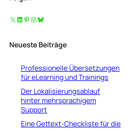
Button zum Folgen auf X
Button zum Folgen auf LinkedIn
Button zum Folgen auf Pinterest
Button zum Folgen auf Instagram
Bluesky
Neueste Beiträge
Professionelle Übersetzungen
für eLearning und Trainings
Der Lokalisierungsablauf
hinter mehrsprachigem
Support
Eine Gettext-Checkliste für die